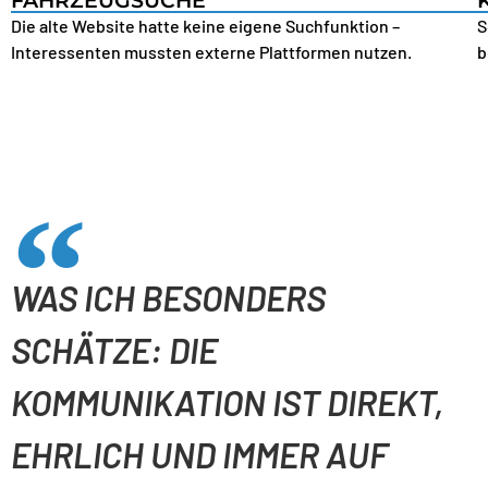
FAHRZEUGSUCHE
Die alte Website hatte keine eigene Suchfunktion –
S
Interessenten mussten externe Plattformen nutzen.
b
WAS ICH BESONDERS
SCHÄTZE: DIE
KOMMUNIKATION IST DIREKT,
EHRLICH UND IMMER AUF