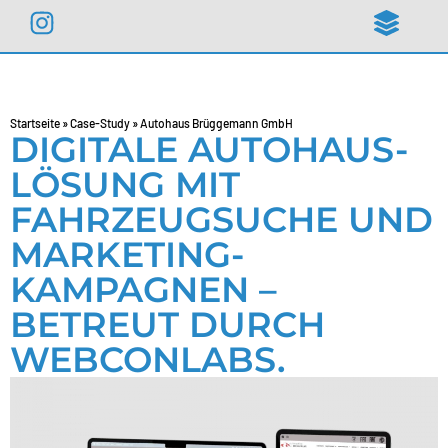
springen
Startseite
»
Case-Study
»
Autohaus Brüggemann GmbH
DIGITALE AUTOHAUS-
LÖSUNG MIT
FAHRZEUGSUCHE UND
MARKETING-
KAMPAGNEN –
BETREUT DURCH
WEBCONLABS.