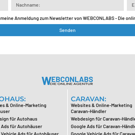
h meine Anmeldung zum Newsletter von WEBCONLABS - Die onli
Senden
OHAUS:
CARAVAN:
es & Online-Marketing
Websites & Online-Marketing
user
Caravan-Händler
ign für Autohaus
Webdesign für Caravan-Händl
 Ads für Autohäuser
Google Ads für Caravan-Händl
 Vehicle Ads für Autohäuser
Google Vehicle Ads für Carava