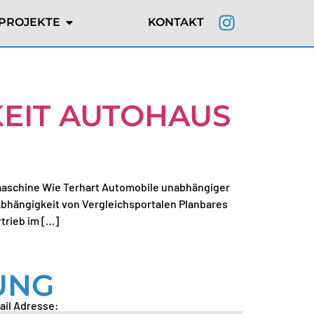
PROJEKTE
KONTAKT
KEIT AUTOHAUS
smaschine Wie Terhart Automobile unabhängiger
bhängigkeit von Vergleichsportalen Planbares
trieb im […]
UNG
ail Adresse: