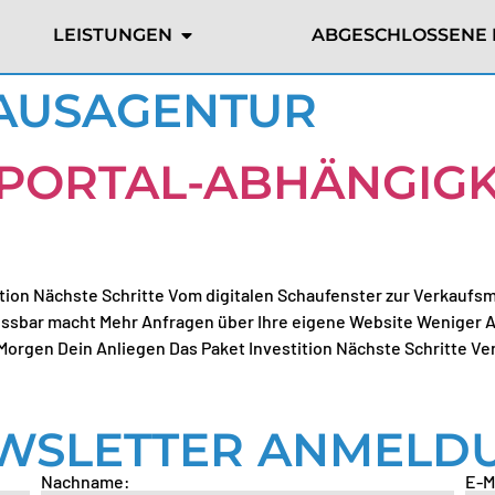
LEISTUNGEN
ABGESCHLOSSENE 
AUSAGENTUR
 PORTAL-ABHÄNGIG
ition Nächste Schritte Vom digitalen Schaufenster zur Verkauf
essbar macht Mehr Anfragen über Ihre eigene Website Weniger A
orgen Dein Anliegen Das Paket Investition Nächste Schritte Ver
WSLETTER ANMELD
Nachname:
E-M