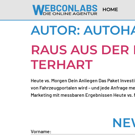
springen
HOME
AUTOR:
AUTOH
RAUS AUS DER
TERHART
Heute vs. Morgen Dein Anliegen Das Paket Invest
von Fahrzeugportalen wird – und jede Anfrage m
Marketing mit messbaren Ergebnissen Heute vs. M
NE
Vorname: